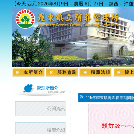
【今天 西元 2026年8月9日 -- 農曆 6月 27日 -- 煞西 -- 沖雞
115年羅東鎮壽園春節期間
公開資訊
樓層介紹